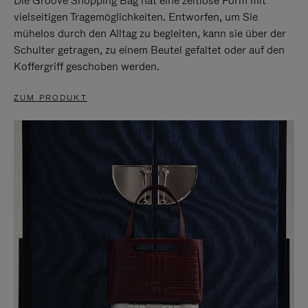
Die Groove Shopping Bag hat eine zeitlose Form mit
vielseitigen Tragemöglichkeiten. Entworfen, um Sie
mühelos durch den Alltag zu begleiten, kann sie über der
Schulter getragen, zu einem Beutel gefaltet oder auf den
Koffergriff geschoben werden.
ZUM PRODUKT