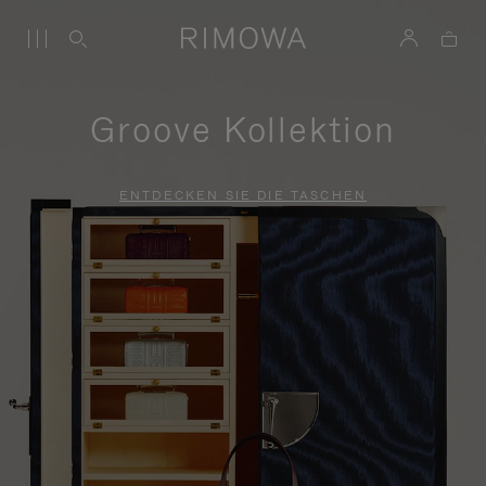
Groove Kollektion
ENTDECKEN SIE DIE TASCHEN