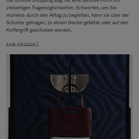
Die Groove Shopping Bag hat eine zeitlose Form mit
vielseitigen Tragemöglichkeiten. Entworfen, um Sie
mühelos durch den Alltag zu begleiten, kann sie über der
Schulter getragen, zu einem Beutel gefaltet oder auf den
Koffergriff geschoben werden.
ZUM PRODUKT