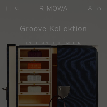
Groove Kollektion
ENTDECKEN SIE DIE TASCHEN