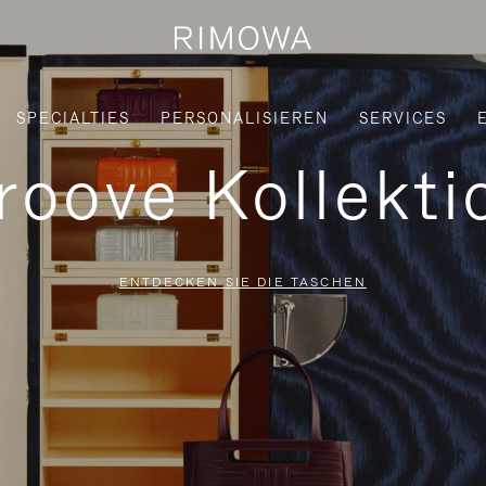
SPECIALTIES
PERSONALISIEREN
SERVICES
roove Kollekti
ENTDECKEN SIE DIE TASCHEN