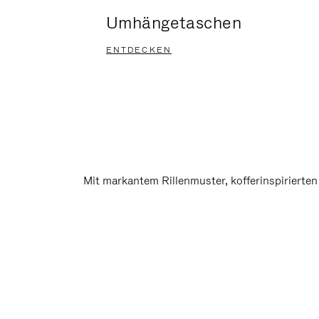
Umhängetaschen
ENTDECKEN
Mit markantem Rillenmuster, kofferinspirierte