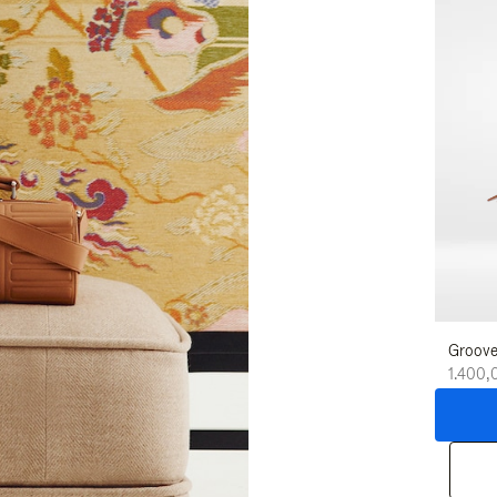
Groove
1.400,