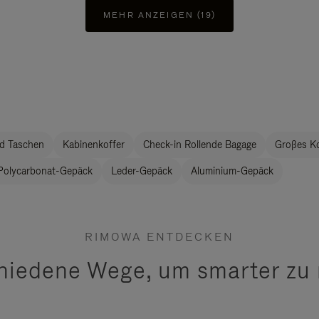
MEHR ANZEIGEN (19)
d Taschen
Kabinenkoffer
Check-in Rollende Bagage
Großes K
Polycarbonat-Gepäck
Leder-Gepäck
Aluminium-Gepäck
RIMOWA ENTDECKEN
hiedene Wege, um smarter zu 