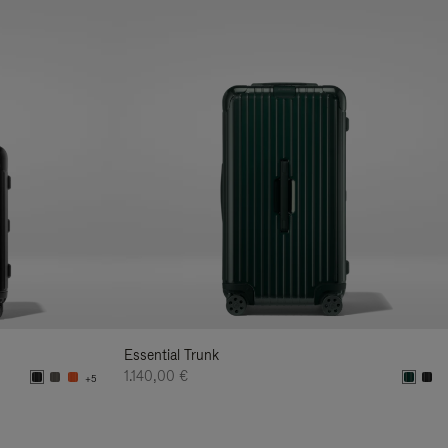
Essential Trunk
1.140,00 €
+5