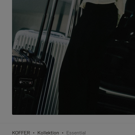
KOFFER
Kollektion
Essential