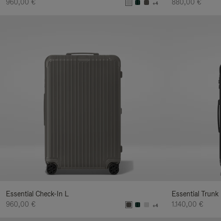
960,00 €
880,00 €
+4
Essential Check-In L
Essential Trunk
960,00 €
1.140,00 €
+4