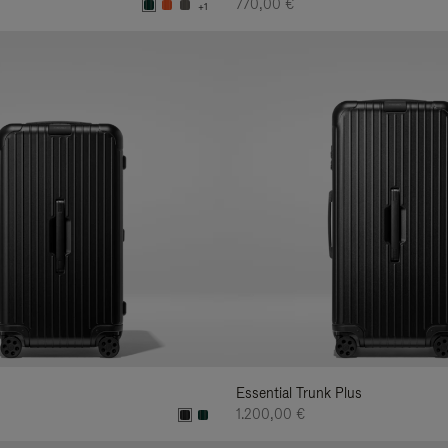
770,00 €
+1
Essential Trunk Plus
1.200,00 €