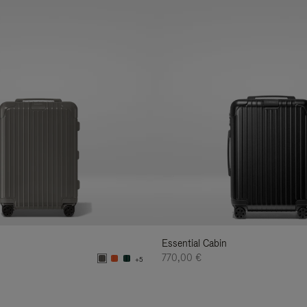
Essential Cabin
770,00 €
+5