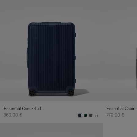
Essential Check-In L
Essential Cabin
960,00 €
770,00 €
+4