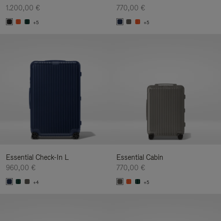
1.200,00 €
770,00 €
+5
+5
Essential Check-In L
Essential Cabin
960,00 €
770,00 €
+4
+5