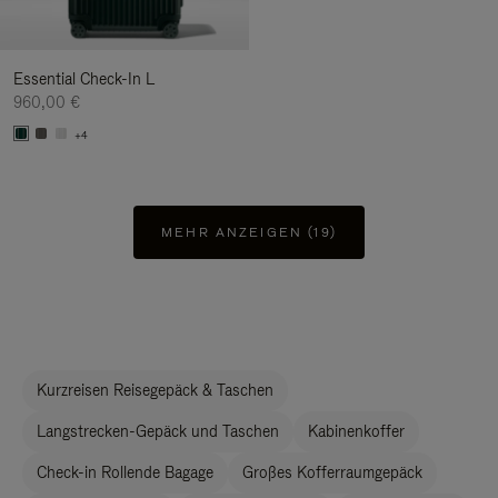
Essential Check-In L
960,00 €
+4
MEHR ANZEIGEN (19)
Kurzreisen Reisegepäck & Taschen
Langstrecken-Gepäck und Taschen
Kabinenkoffer
Check-in Rollende Bagage
Großes Kofferraumgepäck