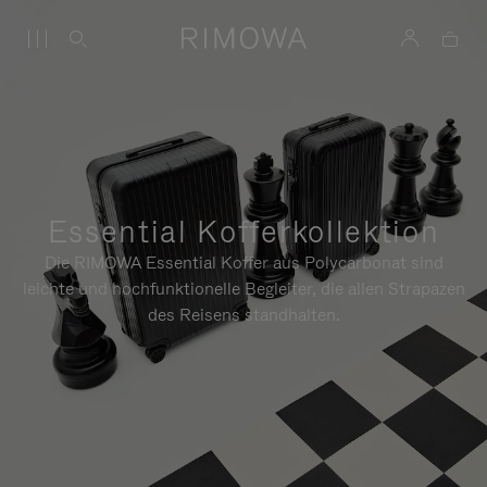
Essential Kofferkollektion
Die RIMOWA Essential Koffer aus Polycarbonat sind
leichte und hochfunktionelle Begleiter, die allen Strapazen
des Reisens standhalten.