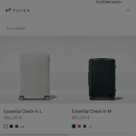
FILTERN NACH
FILTER
31 produkte
Essential Check-In L
Essential Check-In M
960,00 €
880,00 €
+4
+1