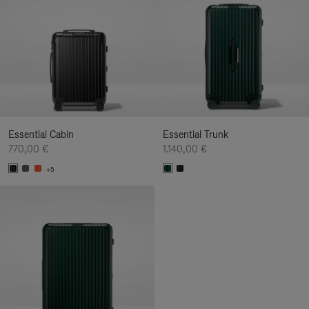
Essential Cabin
Essential Trunk
770,00 €
1.140,00 €
+5