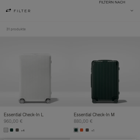
FILTERN NACH
FILTER
31 produkte
Essential Check-In L
Essential Check-In M
960,00 €
880,00 €
+4
+1