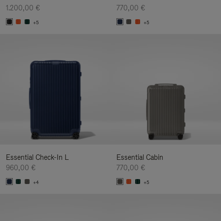
1.200,00 €
770,00 €
+5
+5
Essential Check-In L
Essential Cabin
960,00 €
770,00 €
+4
+5