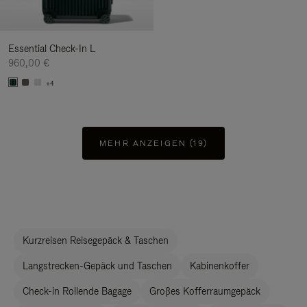
Essential Check-In L
960,00 €
+4
MEHR ANZEIGEN (19)
Kurzreisen Reisegepäck & Taschen
Langstrecken-Gepäck und Taschen
Kabinenkoffer
Check-in Rollende Bagage
Großes Kofferraumgepäck