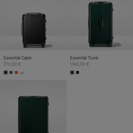
Essential Cabin
Essential Trunk
770,00 €
1.140,00 €
+5