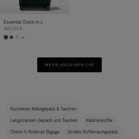
Essential Check-In L
960,00 €
+4
MEHR ANZEIGEN (19)
Kurzreisen Reisegepäck & Taschen
Langstrecken-Gepäck und Taschen
Kabinenkoffer
Check-in Rollende Bagage
Großes Kofferraumgepäck