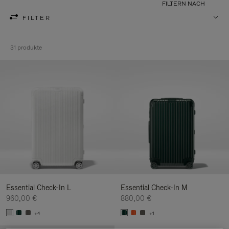
FILTERN NACH
FILTER
31 produkte
Essential Check-In L
Essential Check-In M
960,00 €
880,00 €
+4
+1