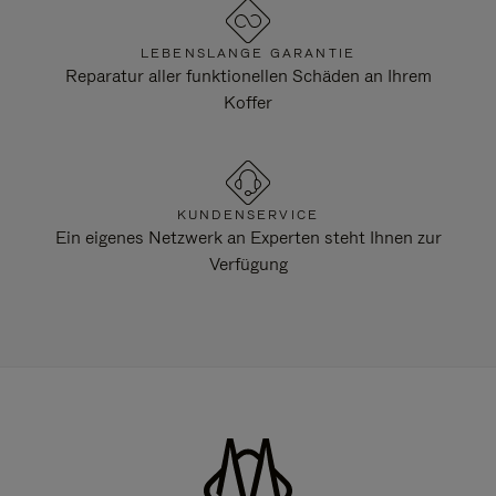
LEBENSLANGE GARANTIE
Reparatur aller funktionellen Schäden an Ihrem
Koffer
KUNDENSERVICE
Ein eigenes Netzwerk an Experten steht Ihnen zur
Verfügung