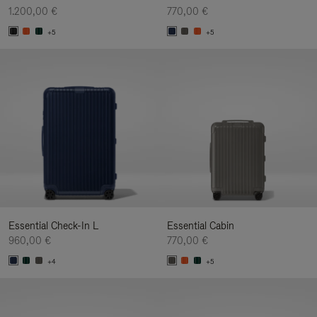
1.200,00 €
770,00 €
+5
+5
Essential Check-In L
Essential Cabin
960,00 €
770,00 €
+4
+5