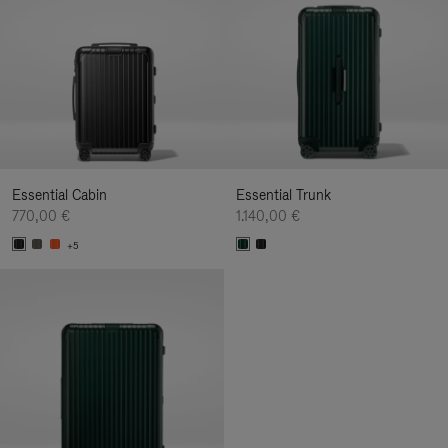
Essential Cabin
Essential Trunk
770,00 €
1.140,00 €
+5