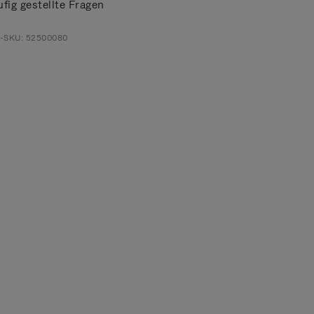
fig gestellte Fragen
t-SKU: 52500080