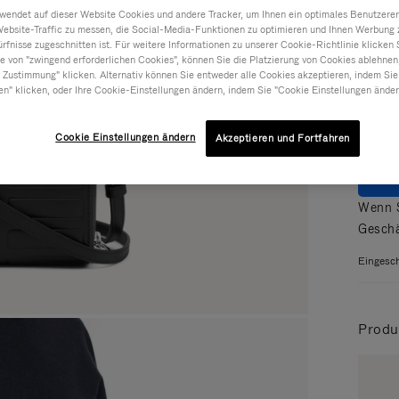
ndet auf dieser Website Cookies und andere Tracker, um Ihnen ein optimales Benutzerer
Website-Traffic zu messen, die Social-Media-Funktionen zu optimieren und Ihnen Werbung z
Farbe
ürfnisse zugeschnitten ist. Für weitere Informationen zu unserer Cookie-Richtlinie klicken 
 von "zwingend erforderlichen Cookies", können Sie die Platzierung von Cookies ablehnen
 Zustimmung" klicken. Alternativ können Sie entweder alle Cookies akzeptieren, indem Sie
en" klicken, oder Ihre Cookie-Einstellungen ändern, indem Sie "Cookie Einstellungen änder
Cookie Einstellungen ändern
Akzeptieren und Fortfahren
ZU
Wenn S
Geschä
Eingesch
Produ