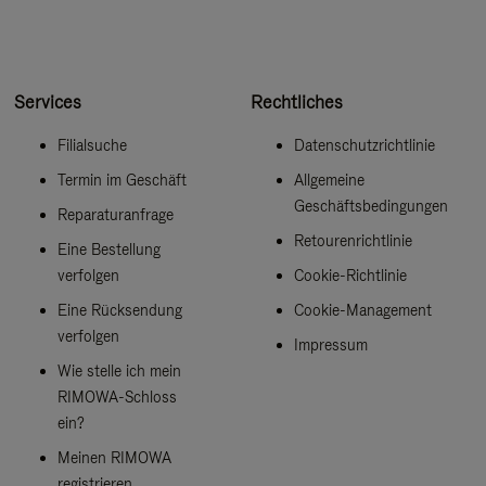
Services
Rechtliches
Filialsuche
Datenschutzrichtlinie
Termin im Geschäft
Allgemeine
Geschäftsbedingungen
Reparaturanfrage
Retourenrichtlinie
Eine Bestellung
verfolgen
Cookie-Richtlinie
Eine Rücksendung
Cookie-Management
verfolgen
Impressum
Wie stelle ich mein
RIMOWA-Schloss
ein?
Meinen RIMOWA
registrieren