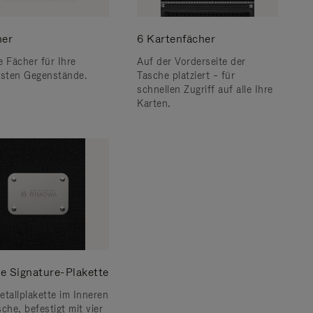
her
6 Kartenfächer
e Fächer für Ihre
Auf der Vorderseite der
gsten Gegenstände.
Tasche platziert – für
schnellen Zugriff auf alle Ihre
Karten.
e Signature-Plakette
etallplakette im Inneren
che, befestigt mit vier