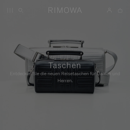
Taschen
Entdecken Sie die neuen Reisetaschen für Damen und
Herren.