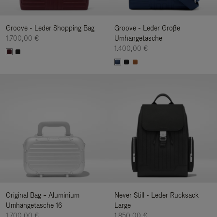
Groove - Leder Shopping Bag
Groove - Leder Große
1.700,00 €
Umhängetasche
1.400,00 €
Original Bag – Aluminium
Never Still - Leder Rucksack
Umhängetasche 16
Large
1.700,00 €
1.850,00 €