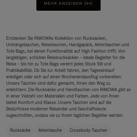
MEHR ANZEIGEN (34)
Entdecken Sie RIMOWAs Kollektion von Rucksäcken,
Umhängetaschen, Reisetaschen, Handgepäck, Aktentaschen und
Tote Bags, bei denen Funktionalität auf High Fashion trifft. Von
langlebigen, schicken Reiserucksäcken – ideale Begleiter für die
Reise – bis hin zu Tote Bags vereint jedes Stück Stil und
Praktikabilität. Ob Sie zur Arbeit fahren, den Tageseinkauf
erledigen oder sich auf einen Wochenendausflug vorbereiten:
Unsere Taschen sind dafür gemacht, Ihnen den Weg zu
erleichtern. Die Rucksäcke und Handtaschen von RIMOWA gibt es
in einer Vielzahl von Materialien und Farben. Jede von ihnen
bietet Komfort und Klasse. Unsere Taschen sind auf die
Bedürfnisse moderner Reisender und Geschäftsleute
zugeschnitten, sodass sie zu Ihrem täglichen Begleiter werden.
Rucksäcke
Aktentasche
Crossbody-Taschen