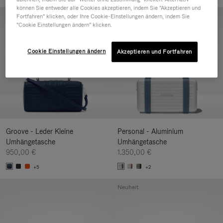
können Sie entweder alle Cookies akzeptieren, indem Sie "Akzeptieren und
Neuheit
Fortfahren" klicken, oder Ihre Cookie-Einstellungen ändern, indem Sie
"Cookie Einstellungen ändern" klicken.
Cookie Einstellungen ändern
Akzeptieren und Fortfahren
Groove - Leder Kleine
Personal - Aluminium
Umhängetasche
Umhängetasche
950,00 €
1.350,00 €
+5
+2
Neuheit