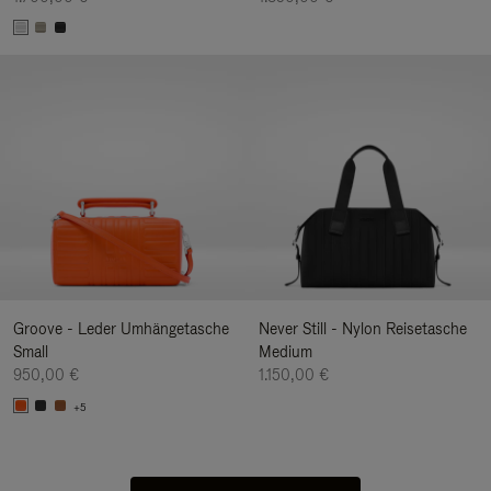
Groove - Leder Umhängetasche
Never Still - Nylon Reisetasche
Small
Medium
950,00 €
1.150,00 €
+5