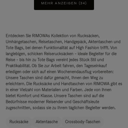
MEHR ANZEIGEN (34)
Entdecken Sie RIMOWAs Kollektion von Rucksäcken,
Umhängetaschen, Reisetaschen, Handgepäck, Aktentaschen und
Tote Bags, bei denen Funktionalität auf High Fashion trifft. Von
langlebigen, schicken Reiserucksäcken – ideale Begleiter für die
Reise – bis hin zu Tote Bags vereint jedes Stück Stil und
Praktikabilität. Ob Sie zur Arbeit fahren, den Tageseinkauf
erledigen oder sich auf einen Wochenendausflug vorbereiten:
Unsere Taschen sind dafür gemacht, Ihnen den Weg zu
erleichtern. Die Rucksäcke und Handtaschen von RIMOWA gibt es
in einer Vielzahl von Materialien und Farben. Jede von ihnen
bietet Komfort und Klasse. Unsere Taschen sind auf die
Bedürfnisse moderner Reisender und Geschäftsleute
zugeschnitten, sodass sie zu Ihrem täglichen Begleiter werden.
Rucksäcke
Aktentasche
Crossbody-Taschen