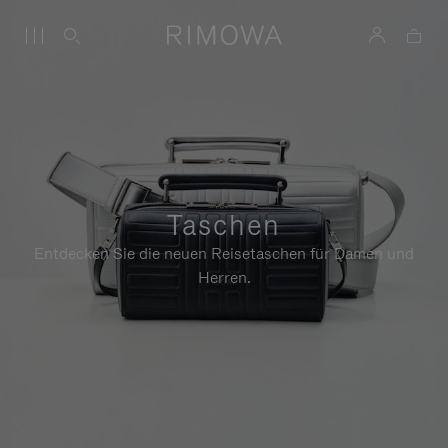
Taschen
Entdecken Sie die neuen Reisetaschen für Damen und
Herren.