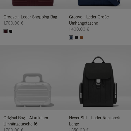
Groove - Leder Shopping Bag
Groove - Leder Große
1.700,00 €
Umhängetasche
1.400,00 €
Original Bag – Aluminium
Never Still - Leder Rucksack
Umhängetasche 16
Large
1.700,00 €
1.850,00 €