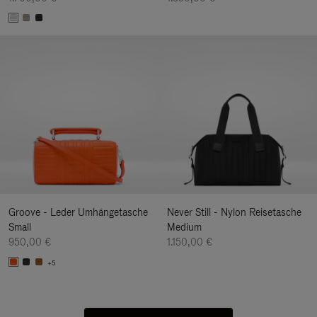
Groove - Leder Umhängetasche
Never Still - Nylon Reisetasche
Small
Medium
950,00 €
1.150,00 €
+5