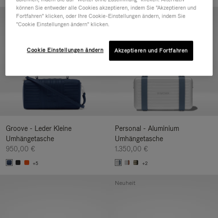
können Sie entweder alle Cookies akzeptieren, indem Sie "Akzeptieren und
Neuheit
Fortfahren" klicken, oder Ihre Cookie-Einstellungen ändern, indem Sie
"Cookie Einstellungen ändern" klicken.
Cookie Einstellungen ändern
Akzeptieren und Fortfahren
Groove - Leder Kleine
Personal - Aluminium
Umhängetasche
Umhängetasche
950,00 €
1.350,00 €
+5
+2
Neuheit