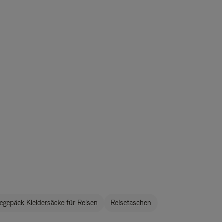
egepäck Kleidersäcke für Reisen
Reisetaschen