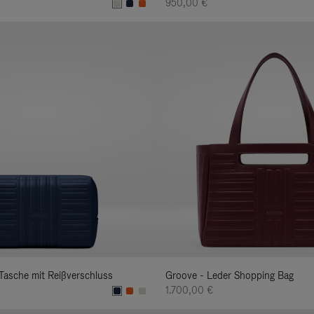
950,00 €
Tasche mit Reißverschluss
Groove - Leder Shopping Bag
1.700,00 €