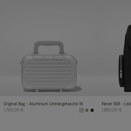
Original Bag – Aluminium Umhängetasche 16
Never Still - Le
1.700,00 €
1.850,00 €