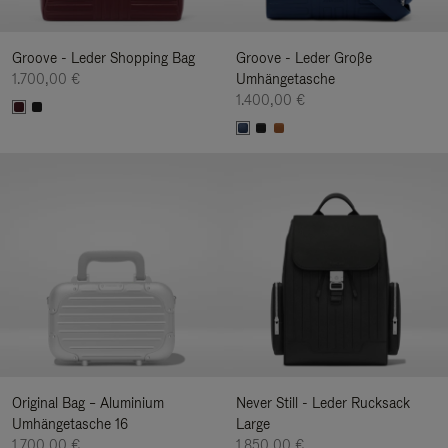
Groove - Leder Shopping Bag
Groove - Leder Große
1.700,00 €
Umhängetasche
1.400,00 €
Original Bag – Aluminium
Never Still - Leder Rucksack
Umhängetasche 16
Large
1.700,00 €
1.850,00 €