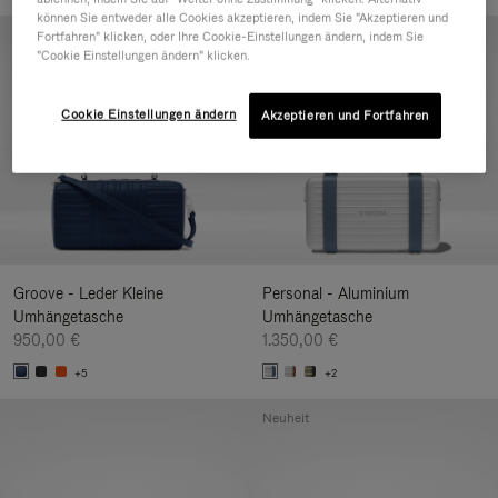
können Sie entweder alle Cookies akzeptieren, indem Sie "Akzeptieren und
Neuheit
Fortfahren" klicken, oder Ihre Cookie-Einstellungen ändern, indem Sie
"Cookie Einstellungen ändern" klicken.
Cookie Einstellungen ändern
Akzeptieren und Fortfahren
Groove - Leder Kleine
Personal - Aluminium
Umhängetasche
Umhängetasche
950,00 €
1.350,00 €
+5
+2
Neuheit