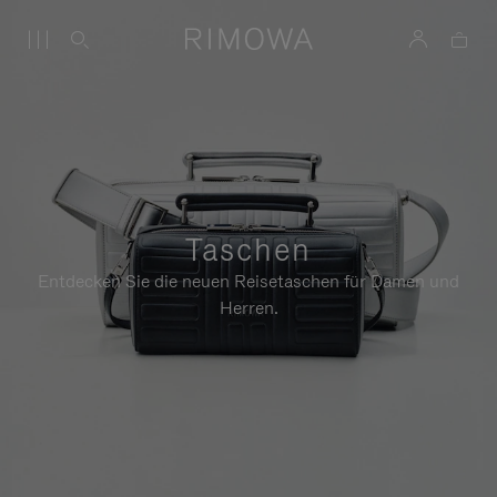
Taschen
Entdecken Sie die neuen Reisetaschen für Damen und
Herren.