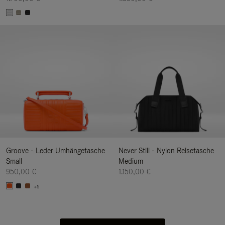
Groove - Leder Umhängetasche
Never Still - Nylon Reisetasche
Small
Medium
950,00 €
1.150,00 €
+5