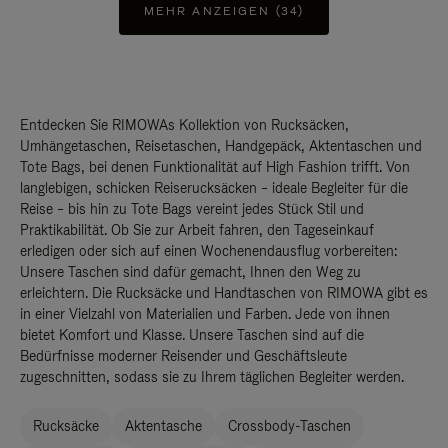
MEHR ANZEIGEN (34)
Entdecken Sie RIMOWAs Kollektion von Rucksäcken,
Umhängetaschen, Reisetaschen, Handgepäck, Aktentaschen und
Tote Bags, bei denen Funktionalität auf High Fashion trifft. Von
langlebigen, schicken Reiserucksäcken – ideale Begleiter für die
Reise – bis hin zu Tote Bags vereint jedes Stück Stil und
Praktikabilität. Ob Sie zur Arbeit fahren, den Tageseinkauf
erledigen oder sich auf einen Wochenendausflug vorbereiten:
Unsere Taschen sind dafür gemacht, Ihnen den Weg zu
erleichtern. Die Rucksäcke und Handtaschen von RIMOWA gibt es
in einer Vielzahl von Materialien und Farben. Jede von ihnen
bietet Komfort und Klasse. Unsere Taschen sind auf die
Bedürfnisse moderner Reisender und Geschäftsleute
zugeschnitten, sodass sie zu Ihrem täglichen Begleiter werden.
Rucksäcke
Aktentasche
Crossbody-Taschen