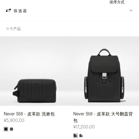
排序方式
筛选器
11 个产品
Never Still - 皮革款 洗漱包
Never Still - 皮革款 大号翻盖背
¥5,900.00
包
¥17,200.00