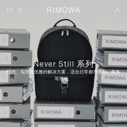
Never Still 系列
现代、实用而优雅的解决方案，适合日常都市通勤、商务
等用途。