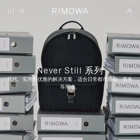
Never Still 系列
现代、实用而优雅的解决方案，适合日常都市通勤、商务
等用途。