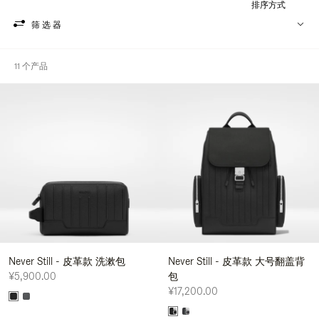
排序方式
筛选器
11 个产品
Never Still - 皮革款 洗漱包
Never Still - 皮革款 大号翻盖背
¥5,900.00
包
¥17,200.00