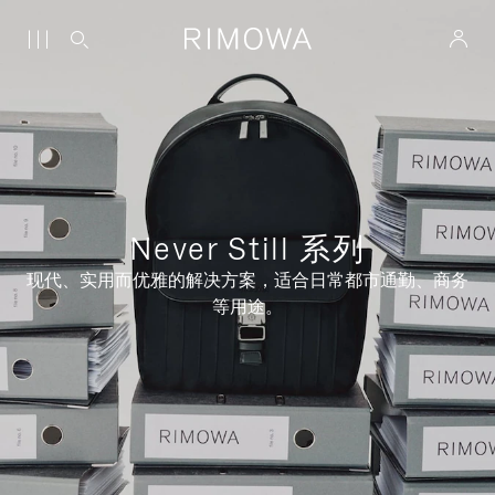
Never Still 系列
现代、实用而优雅的解决方案，适合日常都市通勤、商务
等用途。