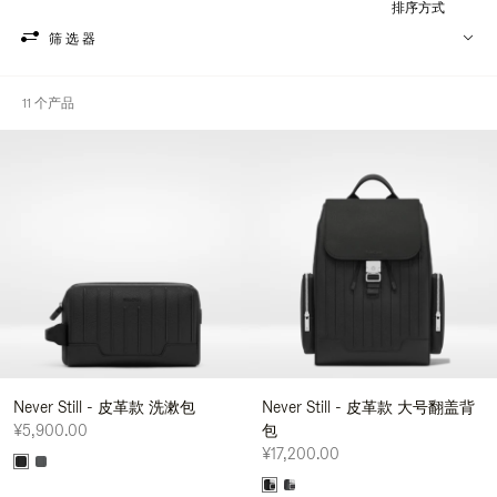
排序方式
筛选器
11 个产品
Never Still - 皮革款 洗漱包
Never Still - 皮革款 大号翻盖背
¥5,900.00
包
¥17,200.00