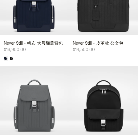
Never Still - 帆布 大号翻盖背包
Never Still - 皮革款 公文包
¥13,900.00
¥14,500.00