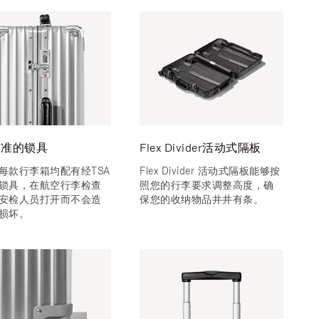
核准的锁具
Flex Divider活动式隔板
每款行李箱均配有经TSA
Flex Divider 活动式隔板能够按
锁具，在航空行李检查
照您的行李要求调整高度，确
安检人员打开而不会造
保您的收纳物品井井有条。
损坏。