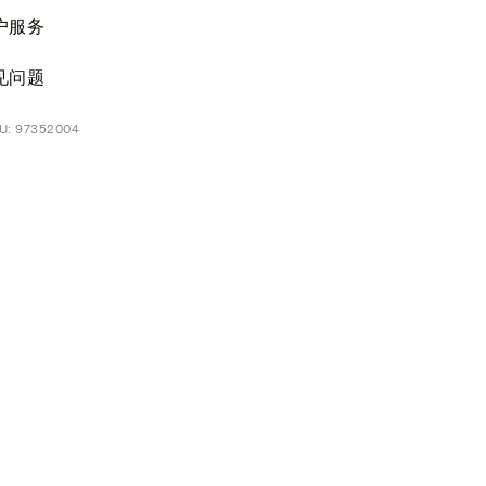
户服务
见问题
: 97352004