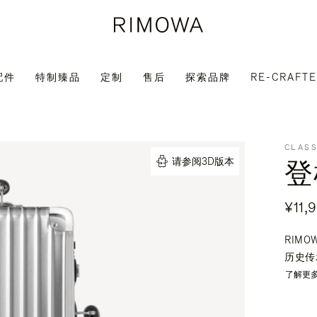
配件
特制臻品
定制
售后
探索品牌
RE-CRAFT
CLASS
登
请参阅3D版本
¥11,
RIM
历史传
了解更