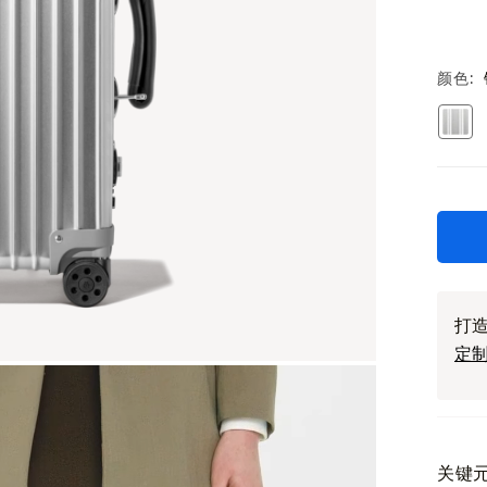
颜色
打造
定
关键