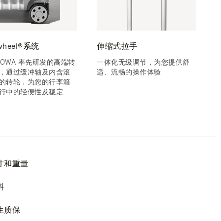
iwheel®系统
伸缩式拉手
IMOWA 率先研发的高端转
一体化无级调节，为您提供舒
，通过缓冲轴及内含滚
适、流畅的操作体验
的转轮，为您的行李箱
行中的轻便性及稳定
寸和重量
料
生质保