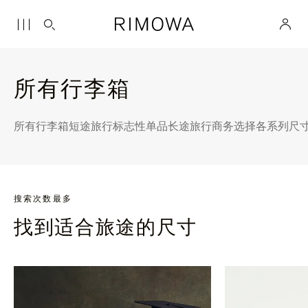
所有行李箱
所有行李箱
短途旅行
标志性单品
长途旅行
商务选择
各系列尺
搜索次数最多
找到适合旅途的尺寸