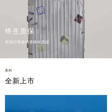
终生质保
所有行李箱均享终生质保
系列
全新上市