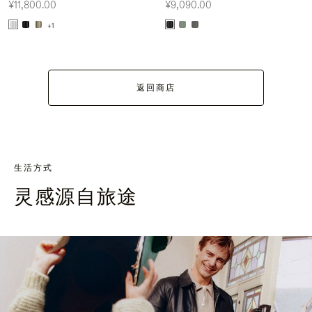
¥11,800.00
¥9,090.00
+1
返回商店
生活方式
灵感源自旅途