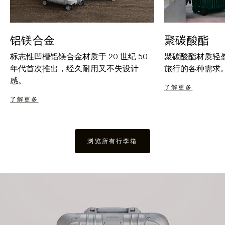
铝镁合金
聚碳酸酯
标志性凹槽铝镁合金材质于 20 世纪 50
聚碳酸酯材质轻
年代首次推出，经久耐用又不失设计
旅行的各种需求
感。
了解更多
了解更多
浏览所有行李箱