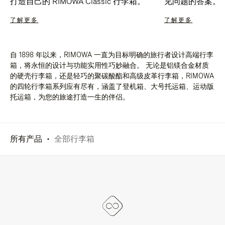
打造自己的 RIMOWA Classic 行李箱。
见问题的答案。
了解更多
了解更多
自 1898 年以来，RIMOWA 一直为目标明确的旅行者设计高端行李
箱，将永恒的设计与功能实用性巧妙融合。 无论是铝镁合金材质
的硬壳行李箱，还是轻巧的聚碳酸酯和高级皮革行李箱，RIMOWA
的四轮行李箱系列应有尽有，涵盖了登机箱、大号托运箱、运动版
托运箱，为您的旅途打造一生的伴侣。
所有产品
全部行李箱