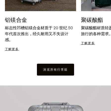
铝镁合金
聚碳酸酯
标志性凹槽铝镁合金材质于 20 世纪 50
聚碳酸酯材质轻
年代首次推出，经久耐用又不失设计
旅行的各种需求
感。
了解更多
了解更多
浏览所有行李箱