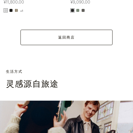
¥11,800.00
¥9,090.00
+1
返回商店
生活方式
灵感源自旅途