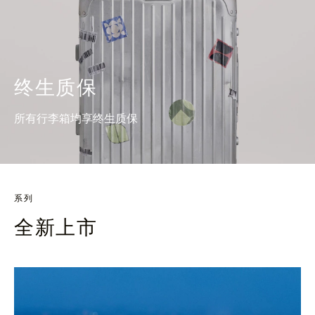
终生质保
所有行李箱均享终生质保
系列
全新上市