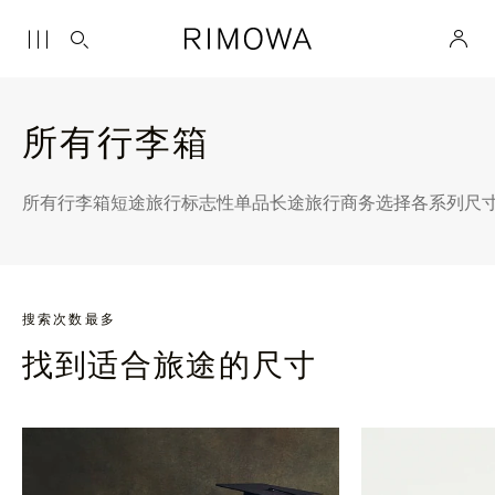
所有行李箱
所有行李箱
短途旅行
标志性单品
长途旅行
商务选择
各系列尺
搜索次数最多
找到适合旅途的尺寸