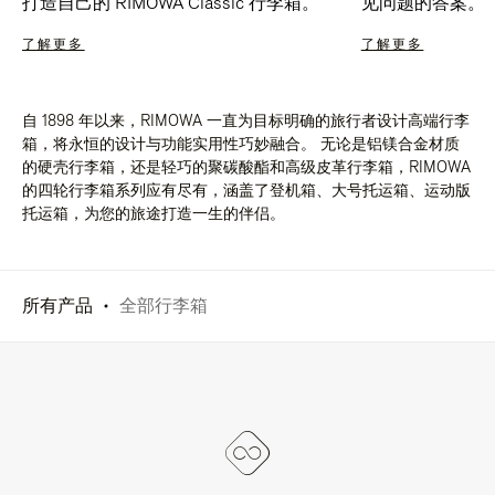
打造自己的 RIMOWA Classic 行李箱。
见问题的答案。
了解更多
了解更多
自 1898 年以来，RIMOWA 一直为目标明确的旅行者设计高端行李
箱，将永恒的设计与功能实用性巧妙融合。 无论是铝镁合金材质
的硬壳行李箱，还是轻巧的聚碳酸酯和高级皮革行李箱，RIMOWA
的四轮行李箱系列应有尽有，涵盖了登机箱、大号托运箱、运动版
托运箱，为您的旅途打造一生的伴侣。
所有产品
全部行李箱