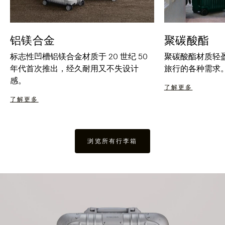
铝镁合金
聚碳酸酯
标志性凹槽铝镁合金材质于 20 世纪 50
聚碳酸酯材质轻
年代首次推出，经久耐用又不失设计
旅行的各种需求
感。
了解更多
了解更多
浏览所有行李箱