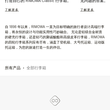
打造自己的 RIMOWA Classic 行李箱。
见问题的答案。
了解更多
了解更多
自 1898 年以来，RIMOWA 一直为目标明确的旅行者设计高端行李
箱，将永恒的设计与功能实用性巧妙融合。 无论是铝镁合金材质
的硬壳行李箱，还是轻巧的聚碳酸酯和高级皮革行李箱，RIMOWA
的四轮行李箱系列应有尽有，涵盖了登机箱、大号托运箱、运动版
托运箱，为您的旅途打造一生的伴侣。
所有产品
全部行李箱