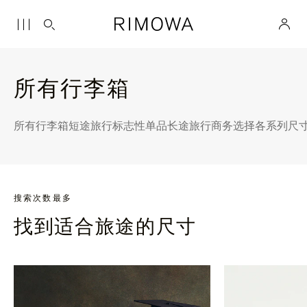
所有行李箱
所有行李箱
短途旅行
标志性单品
长途旅行
商务选择
各系列尺
搜索次数最多
找到适合旅途的尺寸