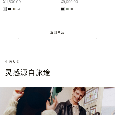
¥11,800.00
¥9,090.00
+1
返回商店
生活方式
灵感源自旅途