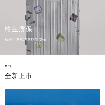
终生质保
所有行李箱均享终生质保
系列
全新上市