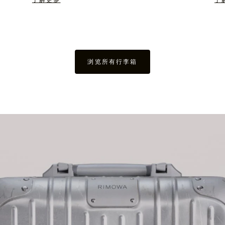
了解更多
了
浏览所有行李箱