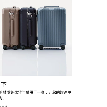
皮革
革材质集优雅与耐用于一身，让您的旅途更
彩。