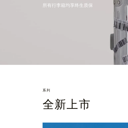
所有行李箱均享终生质保
系列
全新上市