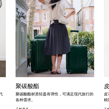
聚碳酸酯
代
聚碳酸酯材质轻盈有弹性，可满足现代旅行的
皮
各种需求。
精