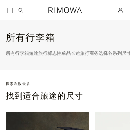
所有行李箱
所有行李箱
短途旅行
标志性单品
长途旅行
商务选择
各系列尺
搜索次数最多
找到适合旅途的尺寸