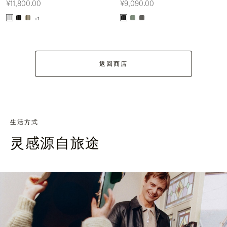
¥11,800.00
¥9,090.00
+1
返回商店
生活方式
灵感源自旅途