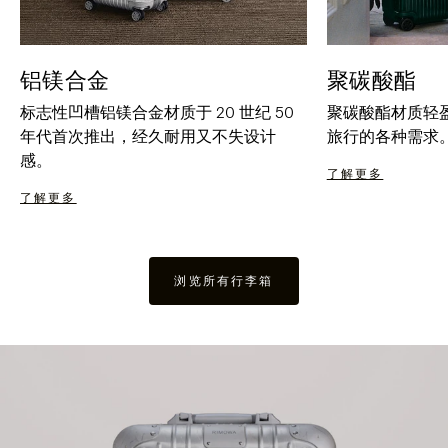
铝镁合金
聚碳酸酯
标志性凹槽铝镁合金材质于 20 世纪 50
聚碳酸酯材质轻
年代首次推出，经久耐用又不失设计
旅行的各种需求
感。
了解更多
了解更多
浏览所有行李箱