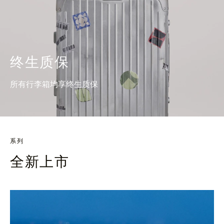
终生质保
所有行李箱均享终生质保
系列
全新上市