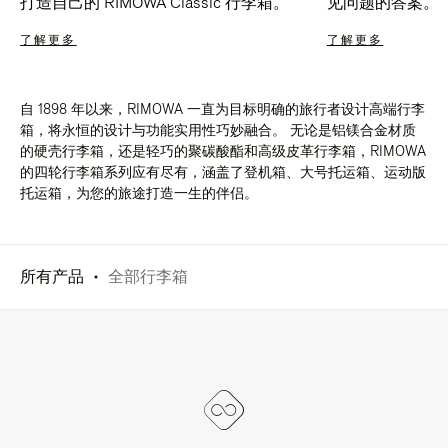
打造自己的 RIMOWA Classic 行李箱。
见问题的答案。
了解更多
了解更多
自 1898 年以来，RIMOWA 一直为目标明确的旅行者设计高端行李
箱，将永恒的设计与功能实用性巧妙融合。 无论是铝镁合金材质
的硬壳行李箱，还是轻巧的聚碳酸酯和高级皮革行李箱，RIMOWA
的四轮行李箱系列应有尽有，涵盖了登机箱、大号托运箱、运动版
托运箱，为您的旅途打造一生的伴侣。
所有产品
全部行李箱