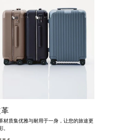
皮革
革材质集优雅与耐用于一身，让您的旅途更
彩。