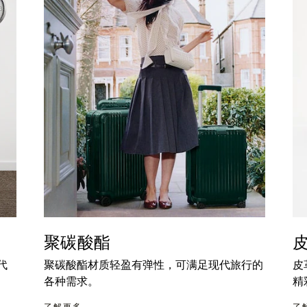
聚碳酸酯
代
聚碳酸酯材质轻盈有弹性，可满足现代旅行的
皮
各种需求。
精