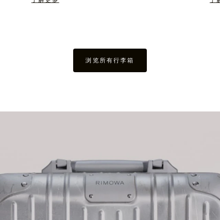
了解更多
了
浏览所有行李箱