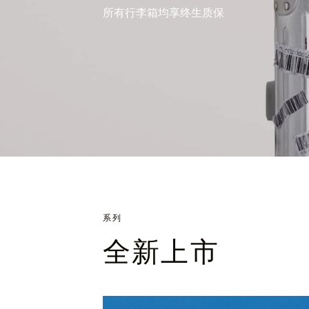
所有行李箱均享终生质保
系列
全新上市