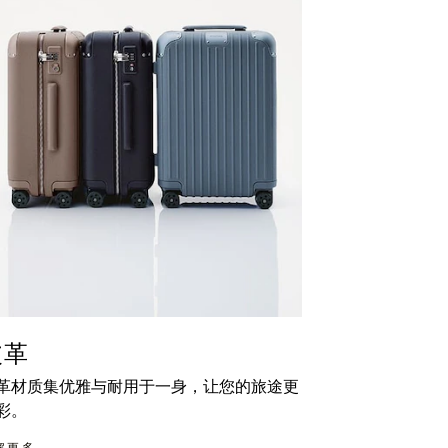
皮革
革材质集优雅与耐用于一身，让您的旅途更
彩。