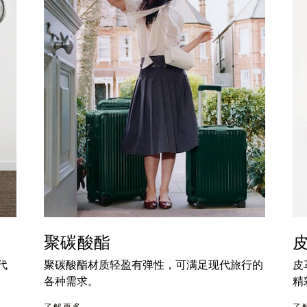
聚碳酸酯
代
聚碳酸酯材质轻盈有弹性，可满足现代旅行的
皮
各种需求。
精