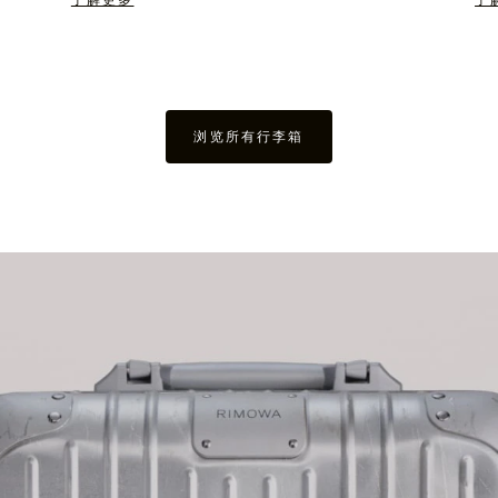
了解更多
了
浏览所有行李箱