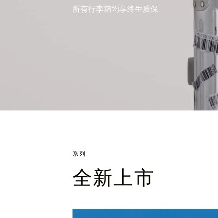
所有行李箱均享终生质保
系列
全新上市