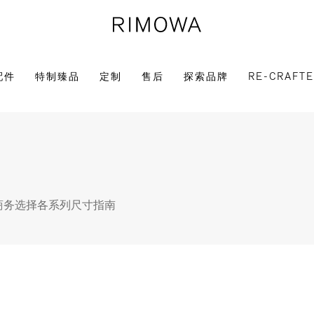
配件
特制臻品
定制
售后
探索品牌
RE-CRAFT
商务选择
各系列尺寸指南