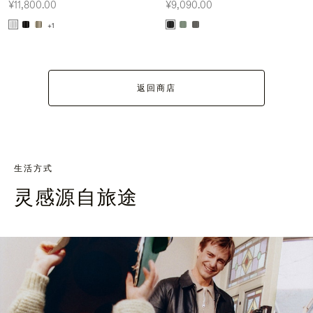
¥11,800.00
¥9,090.00
+1
返回商店
生活方式
灵感源自旅途