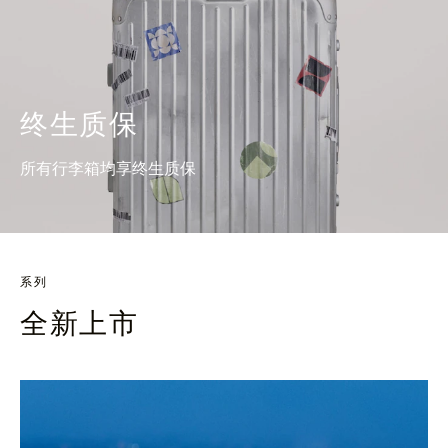
终生质保
所有行李箱均享终生质保
系列
全新上市