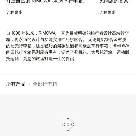
打造自己的 RIMOWA Classic 行李箱。
见问题的答案。
了解更多
了解更多
自 1898 年以来，RIMOWA 一直为目标明确的旅行者设计高端行李
箱，将永恒的设计与功能实用性巧妙融合。 无论是铝镁合金材质
的硬壳行李箱，还是轻巧的聚碳酸酯和高级皮革行李箱，RIMOWA
的四轮行李箱系列应有尽有，涵盖了登机箱、大号托运箱、运动版
托运箱，为您的旅途打造一生的伴侣。
所有产品
全部行李箱