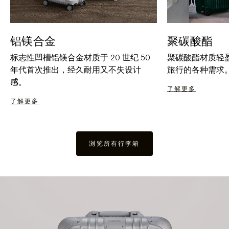
铝镁合金
聚碳酸酯
标志性凹槽铝镁合金材质于 20 世纪 50
聚碳酸酯材质轻
年代首次推出，经久耐用又不失设计
旅行的各种需求
感。
了解更多
了解更多
浏览所有行李箱