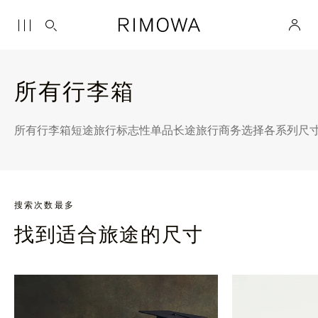
所有行李箱
所有行李箱
短途旅行
标志性单品
长途旅行
商务选择
各系列尺
搜索次数最多
找到适合旅途的尺寸