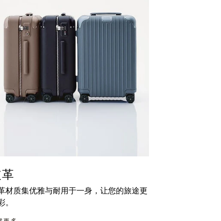
皮革
革材质集优雅与耐用于一身，让您的旅途更
彩。