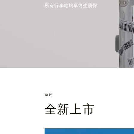
所有行李箱均享终生质保
系列
全新上市