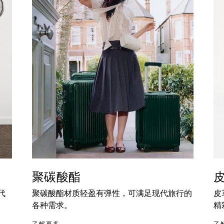
聚碳酸酯
代
聚碳酸酯材质轻盈有弹性，可满足现代旅行的
皮
各种需求。
精