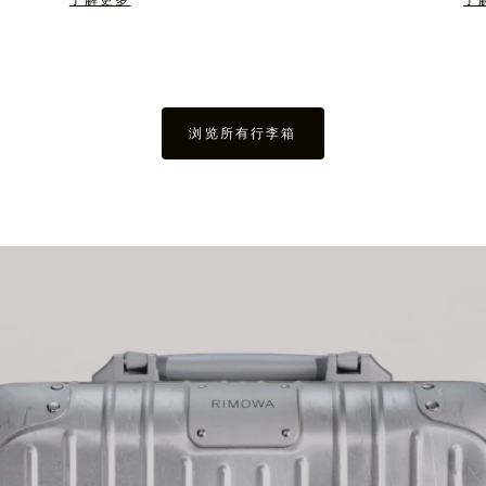
了解更多
了
浏览所有行李箱