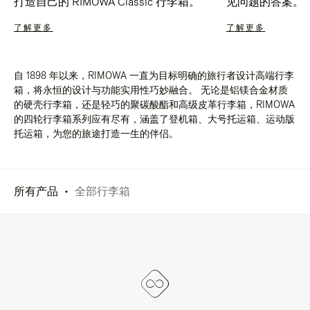
打造自己的 RIMOWA Classic 行李箱。
见问题的答案。
了解更多
了解更多
自 1898 年以来，RIMOWA 一直为目标明确的旅行者设计高端行李
箱，将永恒的设计与功能实用性巧妙融合。 无论是铝镁合金材质
的硬壳行李箱，还是轻巧的聚碳酸酯和高级皮革行李箱，RIMOWA
的四轮行李箱系列应有尽有，涵盖了登机箱、大号托运箱、运动版
托运箱，为您的旅途打造一生的伴侣。
所有产品
全部行李箱