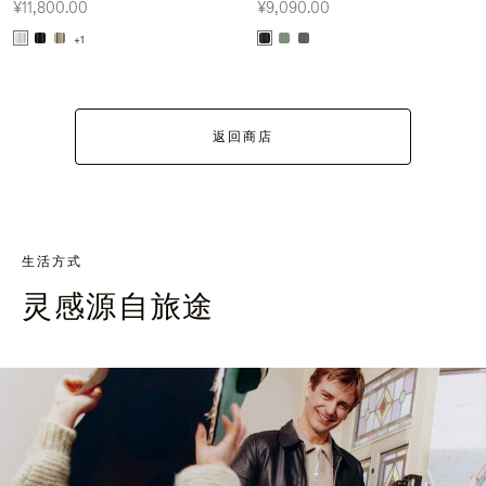
¥11,800.00
¥9,090.00
+1
返回商店
生活方式
灵感源自旅途