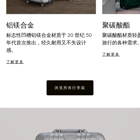
铝镁合金
聚碳酸酯
标志性凹槽铝镁合金材质于 20 世纪 50
聚碳酸酯材质轻
年代首次推出，经久耐用又不失设计
旅行的各种需求
感。
了解更多
了解更多
浏览所有行李箱