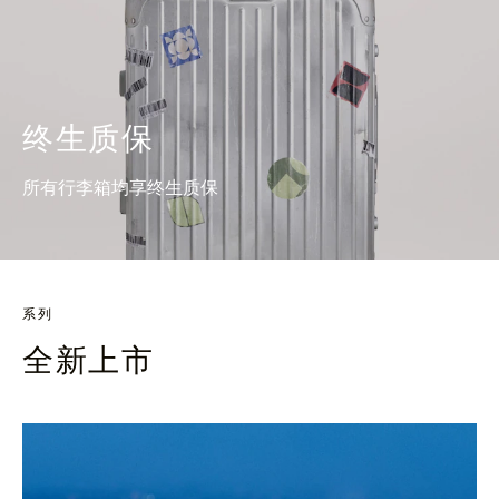
终生质保
所有行李箱均享终生质保
系列
全新上市