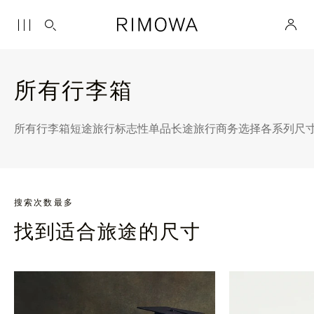
所有行李箱
所有行李箱
短途旅行
标志性单品
长途旅行
商务选择
各系列尺
搜索次数最多
找到适合旅途的尺寸