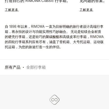
打造自己的 RIMOWA Classic 行李箱。
见问题的答案。
了解更多
了解更多
自 1898 年以来，RIMOWA 一直为目标明确的旅行者设计高端行李
箱，将永恒的设计与功能实用性巧妙融合。 无论是铝镁合金材质
的硬壳行李箱，还是轻巧的聚碳酸酯和高级皮革行李箱，RIMOWA
的四轮行李箱系列应有尽有，涵盖了登机箱、大号托运箱、运动版
托运箱，为您的旅途打造一生的伴侣。
所有产品
全部行李箱