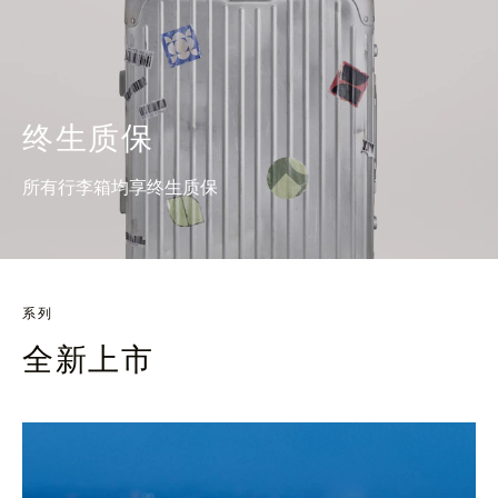
终生质保
所有行李箱均享终生质保
系列
全新上市