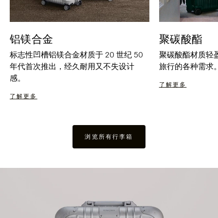
铝镁合金
聚碳酸酯
标志性凹槽铝镁合金材质于 20 世纪 50
聚碳酸酯材质轻
年代首次推出，经久耐用又不失设计
旅行的各种需求
感。
了解更多
了解更多
浏览所有行李箱