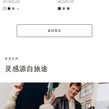
¥11,800.00
¥9,090.00
+1
返回商店
生活方式
灵感源自旅途