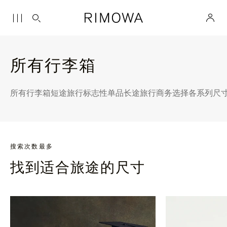
所有行李箱
所有行李箱
短途旅行
标志性单品
长途旅行
商务选择
各系列尺
搜索次数最多
找到适合旅途的尺寸