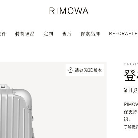
配件
特制臻品
定制
售后
探索品牌
RE-CRAFT
ORIGI
登
请参阅3D版本
¥11,
RIM
保支持
识。
了解更