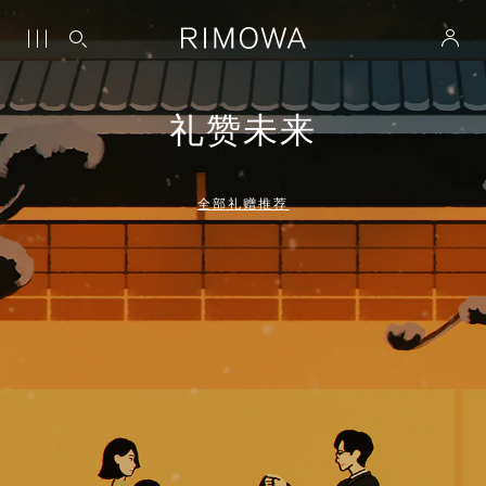
礼赞未来
全部礼赠推荐