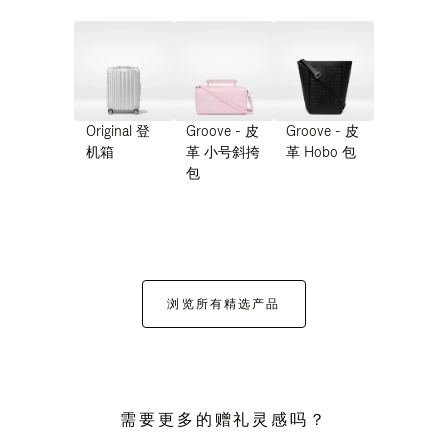
Original 登
Groove - 皮
Groove - 皮
机箱
革 小号斜挎
革 Hobo 包
包
浏览所有精选产品
需要更多的赠礼灵感吗？