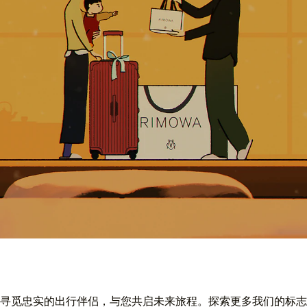
寻觅忠实的出行伴侣，与您共启未来旅程。探索更多我们的标志