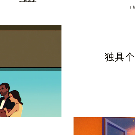
了解更多
了
独具个性