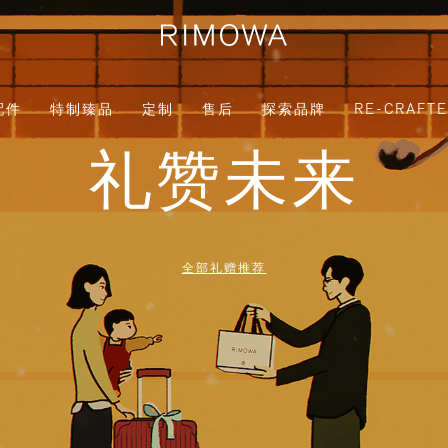
配件
特制臻品
定制
售后
探索品牌
RE-CRAFT
礼赞未来
全部礼赠推荐