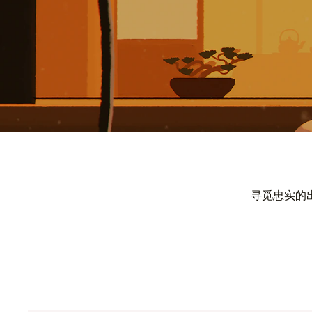
寻觅忠实的