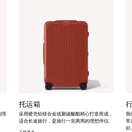
托运箱
到理
采用硬壳铝镁合金或聚碳酸酯精心打造而成，
我
适合长途旅行，是旅行一至两周的理想伴侣。
常
好