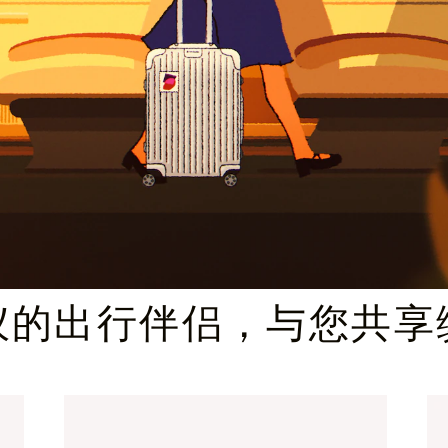
臻礼指南
仪的出行伴侣，与您共享