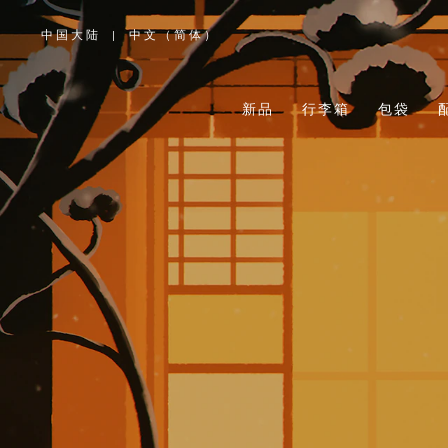
中国大陆
|
中文（简体）
,
请
选
择
您
所
新品
行李箱
包袋
在
的
国
家/
地
区