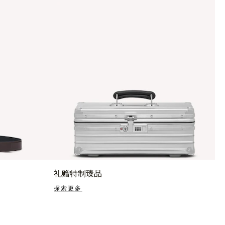
礼赠特制臻品
探索更多