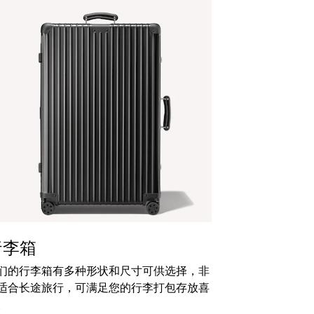
行李箱
们的行李箱有多种形状和尺寸可供选择，非
适合长途旅行，可满足您的行李打包存放喜
。