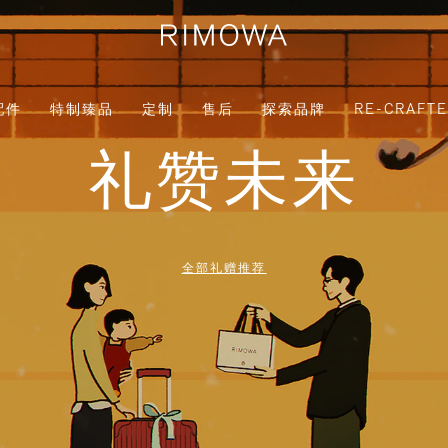
配件
特制臻品
定制
售后
探索品牌
RE-CRAFT
礼赞未来
全部礼赠推荐