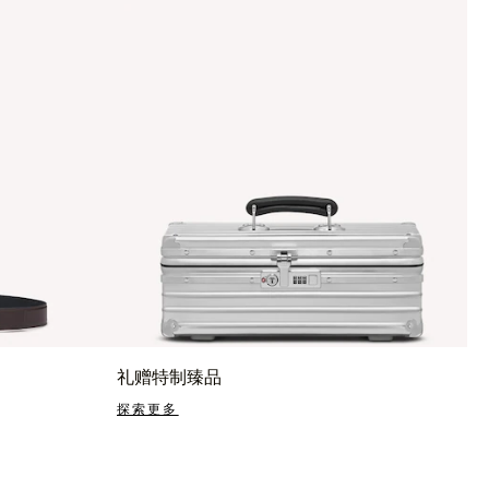
礼赠特制臻品
探索更多