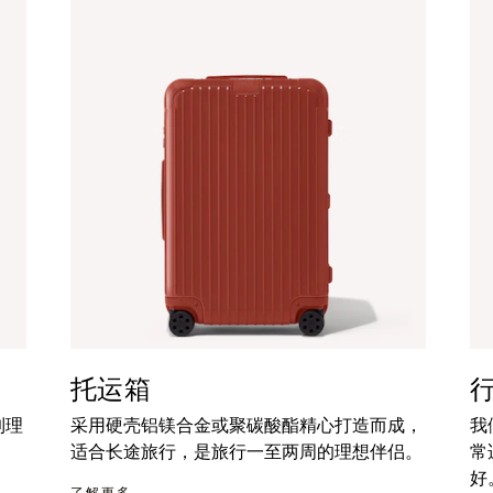
托运箱
到理
采用硬壳铝镁合金或聚碳酸酯精心打造而成，
我
适合长途旅行，是旅行一至两周的理想伴侣。
常
好