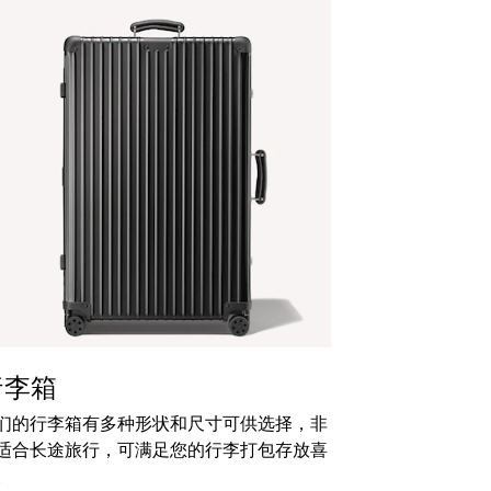
行李箱
们的行李箱有多种形状和尺寸可供选择，非
适合长途旅行，可满足您的行李打包存放喜
。