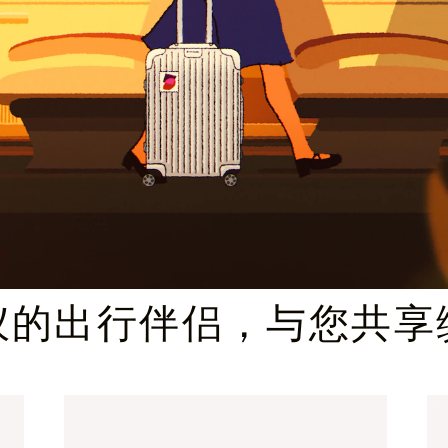
臻礼指南
仪的出行伴侣，与您共享