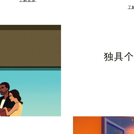
了解更多
了
独具个性