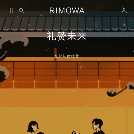
礼赞未来
全部礼赠推荐