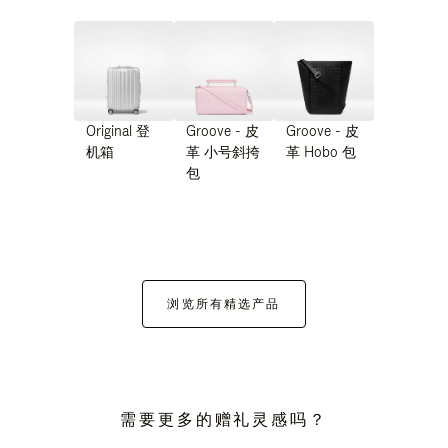
Original 登
Groove - 皮
Groove - 皮
机箱
革 小号斜挎
革 Hobo 包
包
浏览所有精选产品
需要更多的赠礼灵感吗？