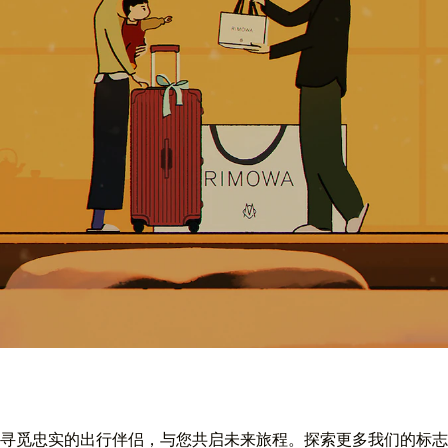
寻觅忠实的出行伴侣，与您共启未来旅程。探索更多我们的标志