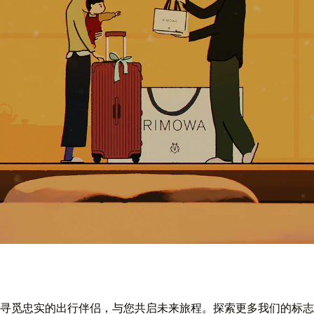
寻觅忠实的出行伴侣，与您共启未来旅程。探索更多我们的标志