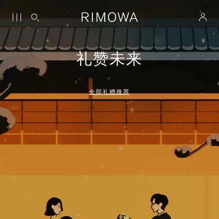
礼赞未来
全部礼赠推荐