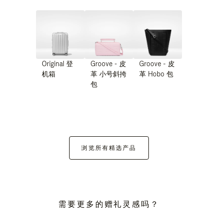
Original 登
Groove - 皮
Groove - 皮
机箱
革 小号斜挎
革 Hobo 包
包
浏览所有精选产品
需要更多的赠礼灵感吗？