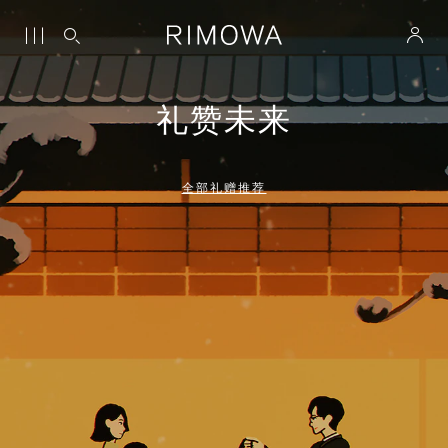
礼赞未来
全部礼赠推荐