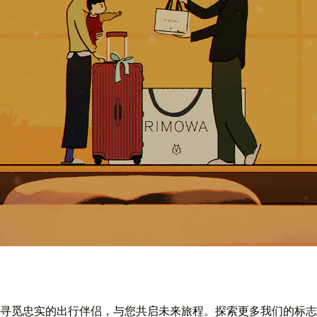
寻觅忠实的出行伴侣，与您共启未来旅程。探索更多我们的标志