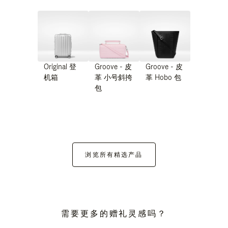
Original 登
Groove - 皮
Groove - 皮
机箱
革 小号斜挎
革 Hobo 包
包
浏览所有精选产品
需要更多的赠礼灵感吗？