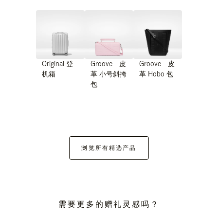
Original 登
Groove - 皮
Groove - 皮
机箱
革 小号斜挎
革 Hobo 包
包
浏览所有精选产品
需要更多的赠礼灵感吗？