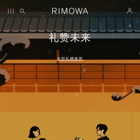
礼赞未来
全部礼赠推荐