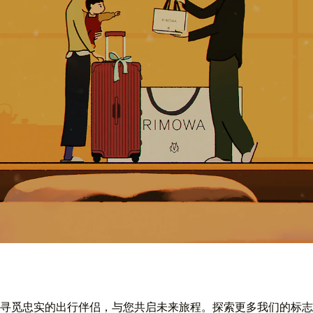
寻觅忠实的出行伴侣，与您共启未来旅程。探索更多我们的标志