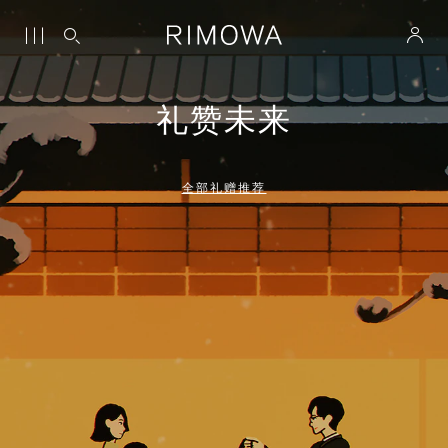
礼赞未来
全部礼赠推荐