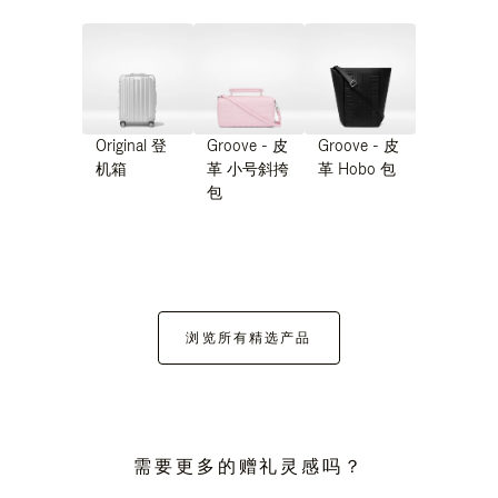
Original 登
Groove - 皮
Groove - 皮
机箱
革 小号斜挎
革 Hobo 包
包
浏览所有精选产品
需要更多的赠礼灵感吗？