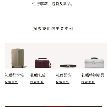
性行李箱、包袋及新品。
探索我们的主要类别
礼赠行李箱
礼赠包袋
礼赠配饰
礼赠特制臻品
探索更多
探索更多
探索更多
探索更多