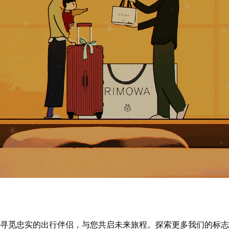
寻觅忠实的出行伴侣，与您共启未来旅程。探索更多我们的标志