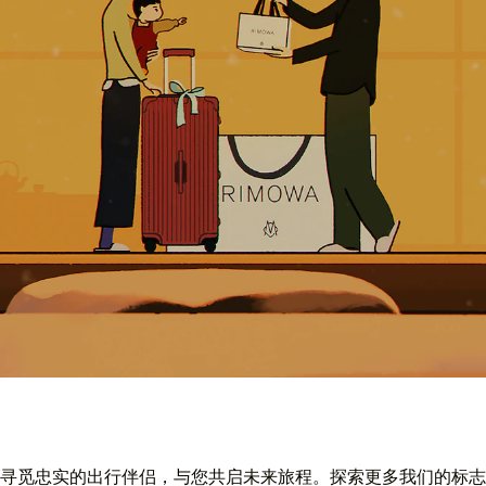
寻觅忠实的出行伴侣，与您共启未来旅程。探索更多我们的标志