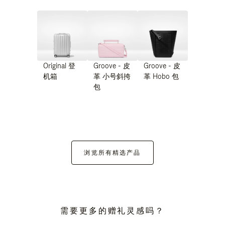
Original 登
Groove - 皮
Groove - 皮
机箱
革 小号斜挎
革 Hobo 包
包
浏览所有精选产品
需要更多的赠礼灵感吗？