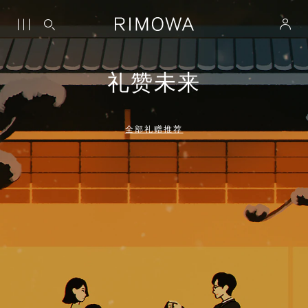
礼赞未来
全部礼赠推荐