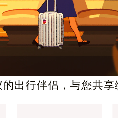
臻礼指南
仪的出行伴侣，与您共享