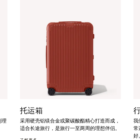
托运箱
到理
采用硬壳铝镁合金或聚碳酸酯精心打造而成，
我
适合长途旅行，是旅行一至两周的理想伴侣。
常
好