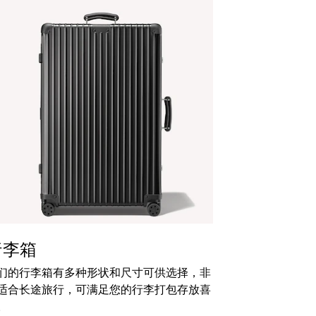
行李箱
们的行李箱有多种形状和尺寸可供选择，非
适合长途旅行，可满足您的行李打包存放喜
。