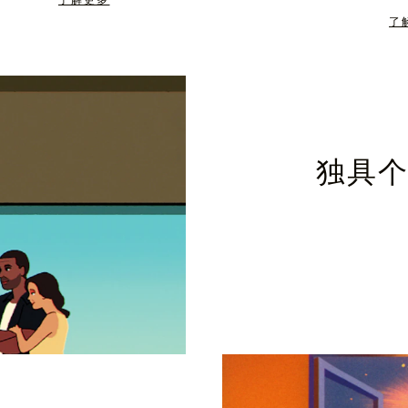
了解更多
了
独具个性