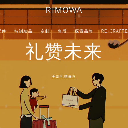
配件
特制臻品
定制
售后
探索品牌
RE-CRAFT
礼赞未来
全部礼赠推荐