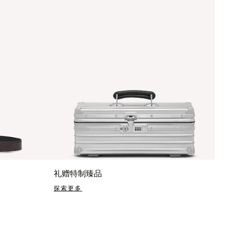
礼赠特制臻品
探索更多