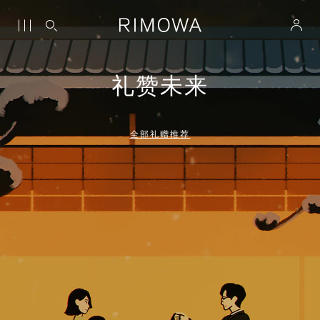
礼赞未来
全部礼赠推荐