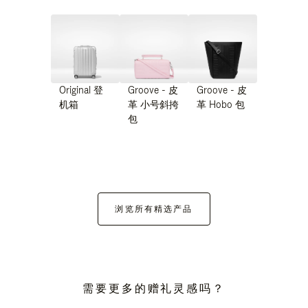
Original 登
Groove - 皮
Groove - 皮
机箱
革 小号斜挎
革 Hobo 包
包
浏览所有精选产品
需要更多的赠礼灵感吗？