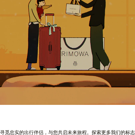
寻觅忠实的出行伴侣，与您共启未来旅程。探索更多我们的标志