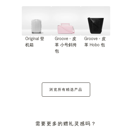
Original 登
Groove - 皮
Groove - 皮
机箱
革 小号斜挎
革 Hobo 包
包
浏览所有精选产品
需要更多的赠礼灵感吗？