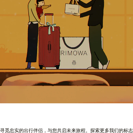
寻觅忠实的出行伴侣，与您共启未来旅程。探索更多我们的标志