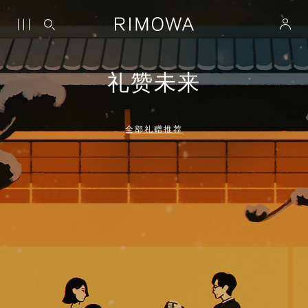
礼赞未来
全部礼赠推荐