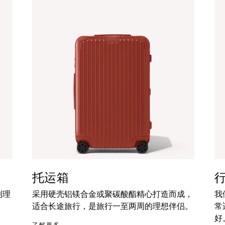
托运箱
到理
采用硬壳铝镁合金或聚碳酸酯精心打造而成，
我
适合长途旅行，是旅行一至两周的理想伴侣。
常
好