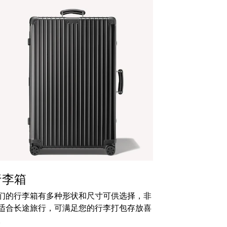
行李箱
们的行李箱有多种形状和尺寸可供选择，非
适合长途旅行，可满足您的行李打包存放喜
。