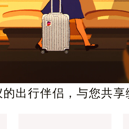
臻礼指南
仪的出行伴侣，与您共享