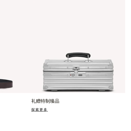
礼赠特制臻品
探索更多