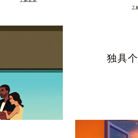
了解更多
了
独具个性