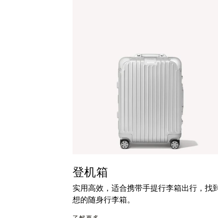
暂
按
停
钮
按
取
钮
消
静
音
登机箱
实用高效，适合携带手提行李箱出行，找
想的随身行李箱。