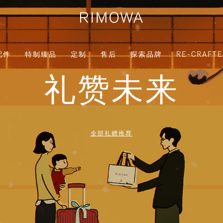
配件
特制臻品
定制
售后
探索品牌
RE-CRAFT
礼赞未来
全部礼赠推荐