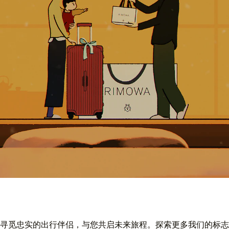
寻觅忠实的出行伴侣，与您共启未来旅程。探索更多我们的标志