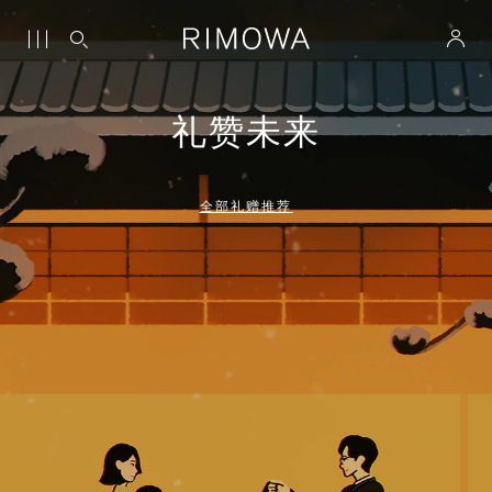
礼赞未来
全部礼赠推荐