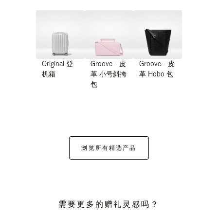
Original 登
Groove - 皮
Groove - 皮
机箱
革 小号斜挎
革 Hobo 包
包
浏览所有精选产品
需要更多的赠礼灵感吗？