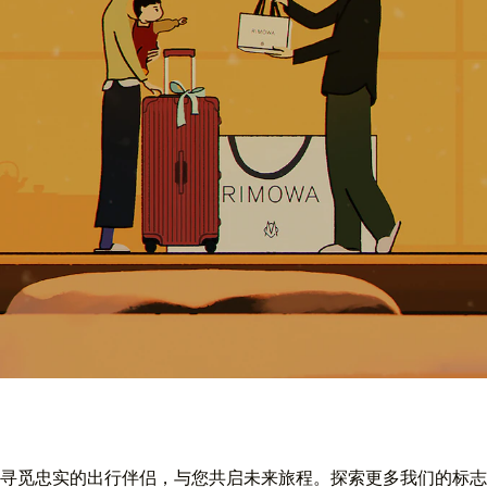
寻觅忠实的出行伴侣，与您共启未来旅程。探索更多我们的标志