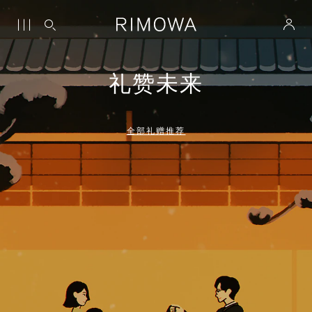
礼赞未来
全部礼赠推荐