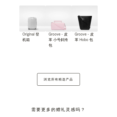
Original 登
Groove - 皮
Groove - 皮
机箱
革 小号斜挎
革 Hobo 包
包
浏览所有精选产品
需要更多的赠礼灵感吗？