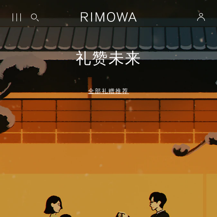
礼赞未来
全部礼赠推荐