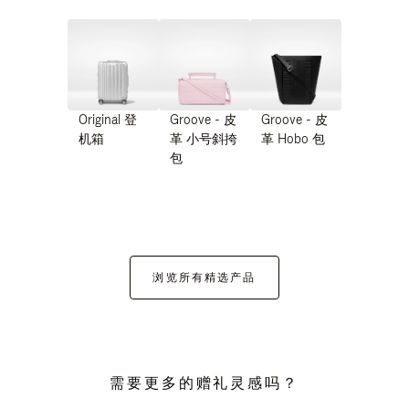
Original 登
Groove - 皮
Groove - 皮
机箱
革 小号斜挎
革 Hobo 包
包
浏览所有精选产品
需要更多的赠礼灵感吗？