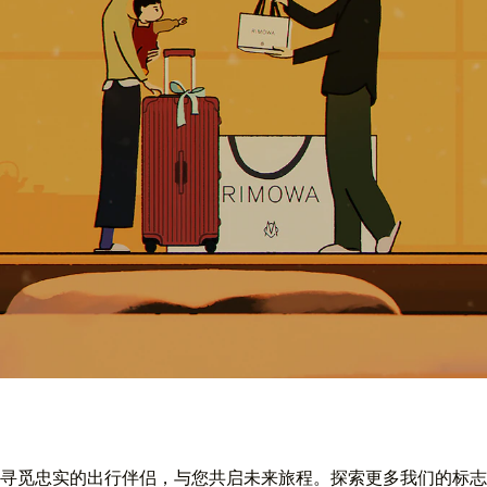
寻觅忠实的出行伴侣，与您共启未来旅程。探索更多我们的标志