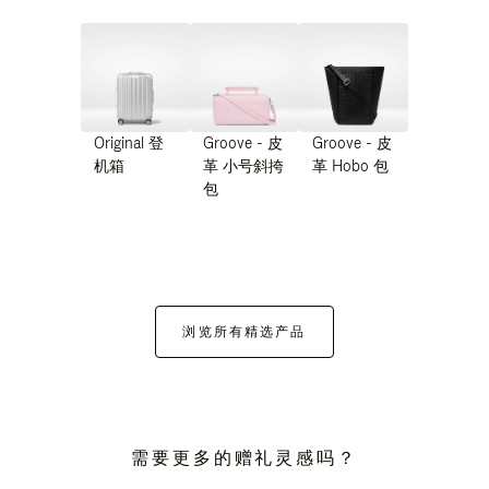
Original 登
Groove - 皮
Groove - 皮
机箱
革 小号斜挎
革 Hobo 包
包
浏览所有精选产品
需要更多的赠礼灵感吗？