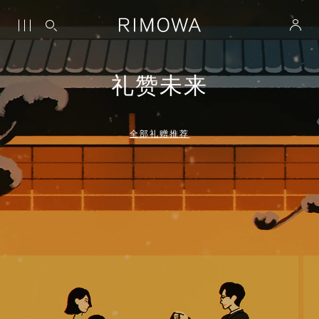
礼赞未来
全部礼赠推荐