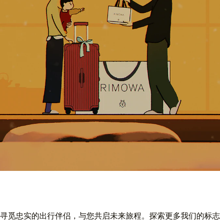
寻觅忠实的出行伴侣，与您共启未来旅程。探索更多我们的标志