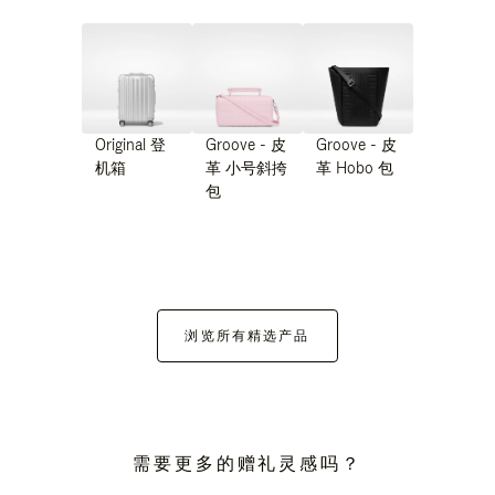
Original 登
Groove - 皮
Groove - 皮
机箱
革 小号斜挎
革 Hobo 包
包
浏览所有精选产品
需要更多的赠礼灵感吗？