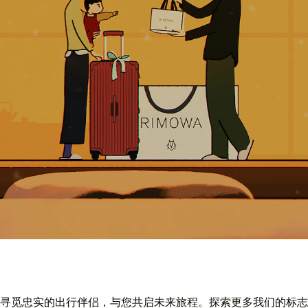
寻觅忠实的出行伴侣，与您共启未来旅程。探索更多我们的标志