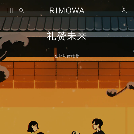
礼赞未来
全部礼赠推荐