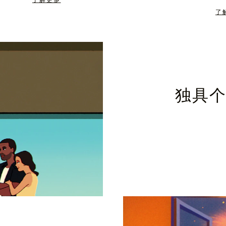
了解更多
了
独具个性