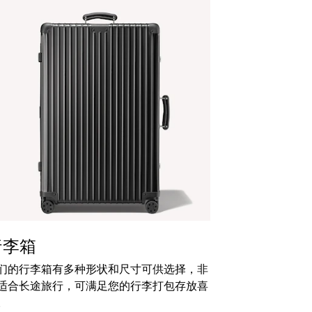
行李箱
们的行李箱有多种形状和尺寸可供选择，非
适合长途旅行，可满足您的行李打包存放喜
。