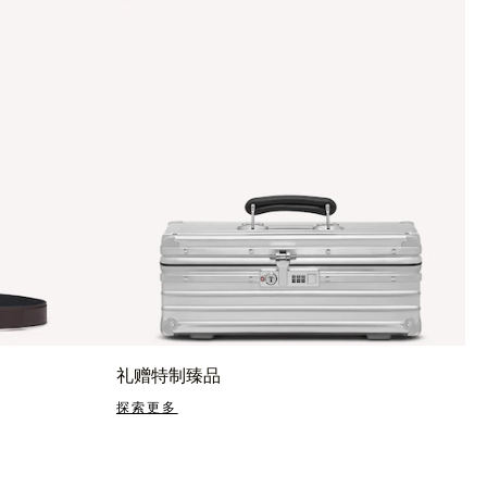
礼赠特制臻品
探索更多