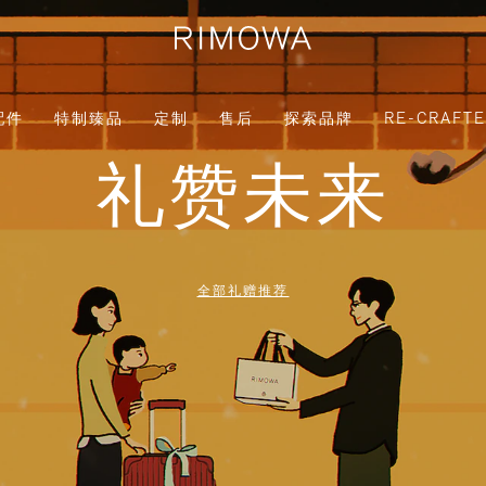
配件
特制臻品
定制
售后
探索品牌
RE-CRAFT
礼赞未来
全部礼赠推荐