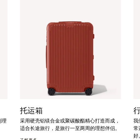
托运箱
到理
采用硬壳铝镁合金或聚碳酸酯精心打造而成，
我
适合长途旅行，是旅行一至两周的理想伴侣。
常
好