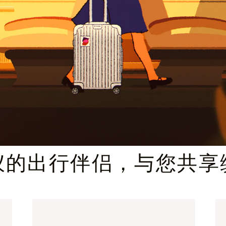
臻礼指南
仪的出行伴侣，与您共享