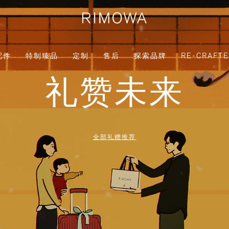
配件
特制臻品
定制
售后
探索品牌
RE-CRAFT
礼赞未来
全部礼赠推荐