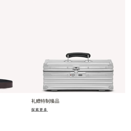
礼赠特制臻品
探索更多