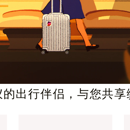
臻礼指南
仪的出行伴侣，与您共享