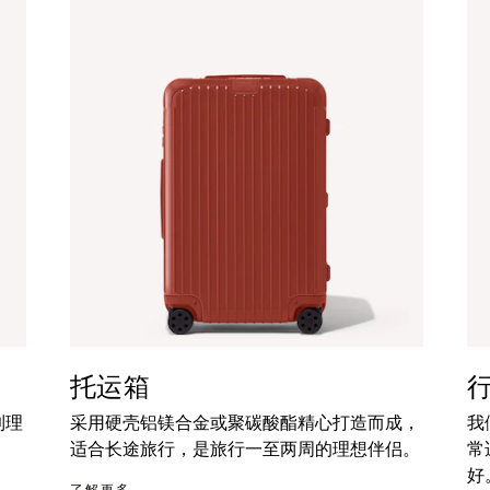
托运箱
到理
采用硬壳铝镁合金或聚碳酸酯精心打造而成，
我
适合长途旅行，是旅行一至两周的理想伴侣。
常
好