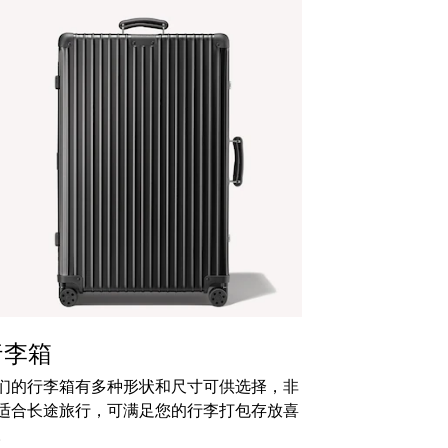
行李箱
们的行李箱有多种形状和尺寸可供选择，非
适合长途旅行，可满足您的行李打包存放喜
。