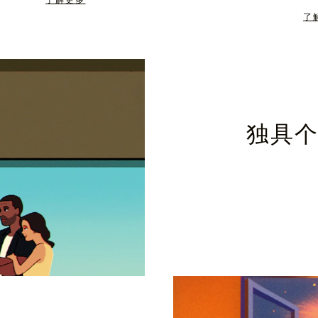
了解更多
了
独具个性