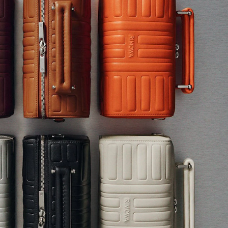
ve - 皮革 小号斜挎包
Groove - 皮革 小号斜挎
.00
¥9,310.00
+6