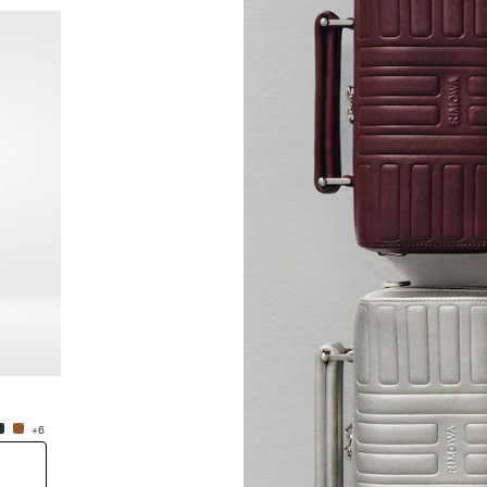
新品
Groove - 皮革 小号斜挎包
Groo
¥9,310.00
¥9,310
+6
+6