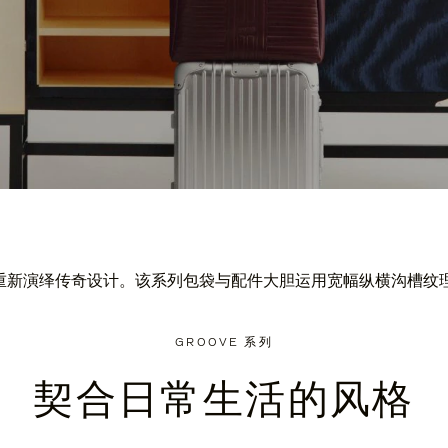
ve 系列重新演绎传奇设计。该系列包袋与配件大胆运用宽幅纵横沟
GROOVE 系列
契合日常生活的风格