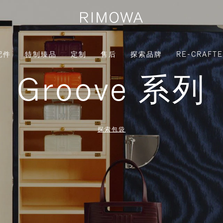
配件
特制臻品
定制
售后
探索品牌
RE-CRAFT
Groove 系列
探索包袋