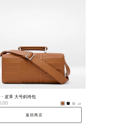
ve - 皮革 大号斜挎包
Groove - 皮革 大号斜挎
0.00
¥13,720.00
+1
返回商店