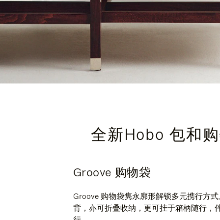
全新Hobo 包
Groove 购物袋
Groove 购物袋隽永廓形解锁多元携行方式
背，亦可折叠收纳，更可挂于箱柄随行，
行。