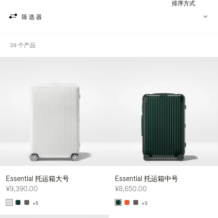
排序方式
筛选器
39 个产品
Essential 托运箱大号
Essential 托运箱中号
¥9,390.00
¥8,650.00
+5
+3