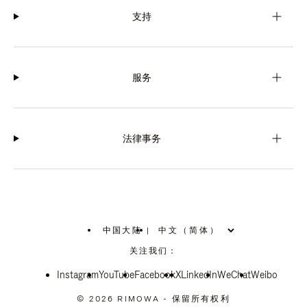
支持
服务
法律事务
中国大陆
|
,
请
关注我们：
选
择
Instagram
YouTube
您
Facebook
X
LinkedIn
WeChat
Weibo
所
在
© 2026 RIMOWA - 保留所有权利
的