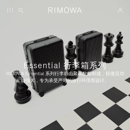
Essential 行李箱系列
RIMOWA Essential 系列行李箱由聚碳酸酯制成，轻便且功
能强大，专为承受严苛的旅行环境而设计。